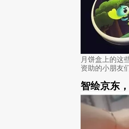
月饼盒上的这
资助的小朋友
智绘京东