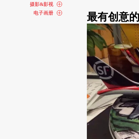
摄影&影视
电子画册
最有创意的