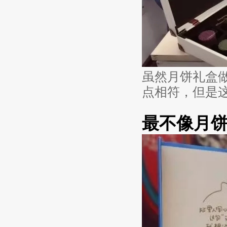
虽然月饼礼盒
点相符，但是
最不像月