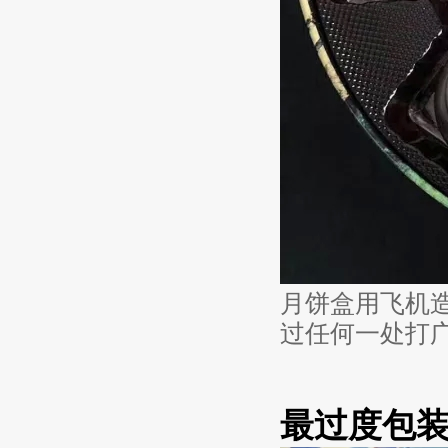
月饼盒用飞机
过任何一处打
最过度包