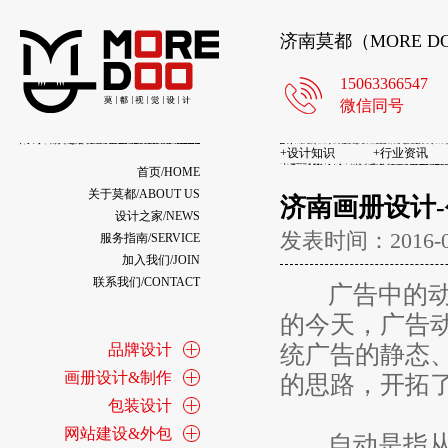
济南莫都（MORE 
15063366547
微信同号
+
设计知识
+
行业资讯
首页/HOME
关于莫都/ABOUT US
济南画册设计
设计之家/NEWS
发表时间：2016-
服务指南/SERVICE
加入我们/JOIN
联系我们/CONTACT
广告中的动态
的今天，广告
品牌设计
统广告的静态
画册设计&制作
的思路，开拓
包装设计
网站建设&外包
自动是指从原