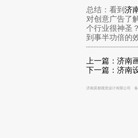
总结：看到
济
对创意广告了
个行业很神圣
到事半功倍的
上一篇：
济南
下一篇：
济南
济南莫都视觉设计有限公司 备