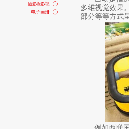
摄影&影视
多维视觉效果
电子画册
部分等等方式
例如西联国际汇款