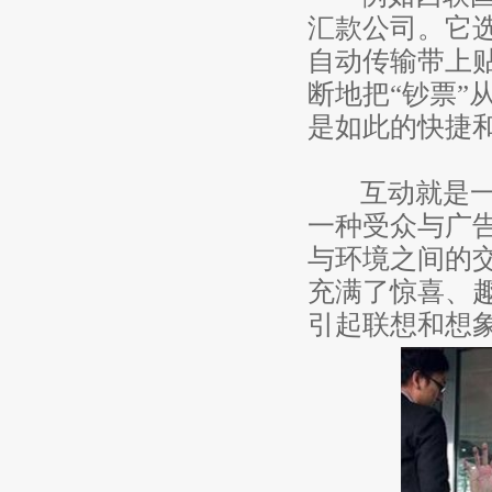
汇款公司。它
自动传输带上
断地把“钞票
是如此的快捷
互动就是一个
一种受众与广
与环境之间的
充满了惊喜、
引起联想和想