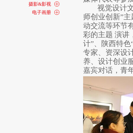
摄影&影视
视觉设计文化
电子画册
师创业创新”
动交流等环节
彩的主题 演讲
计”、陕西特色
专家、资深设
养、设计创业
嘉宾对话，青