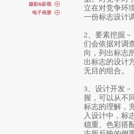
摄影&影视
立在对竞争环
电子画册
一份标志设计
2、要素挖掘
们会依据对调
向，列出标志
出标志的设计
无目的组合。
3、设计开发
握，可以从不
标志的理解，
入设计中，标
稳重、色彩搭
志所反映的侧