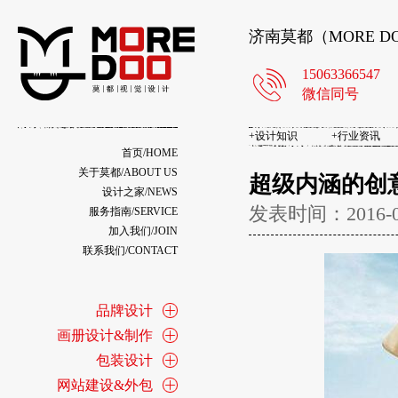
济南莫都（MORE 
15063366547
微信同号
+
设计知识
+
行业资讯
首页/HOME
关于莫都/ABOUT US
超级内涵的创
设计之家/NEWS
发表时间：2016-
服务指南/SERVICE
加入我们/JOIN
联系我们/CONTACT
品牌设计
画册设计&制作
包装设计
网站建设&外包