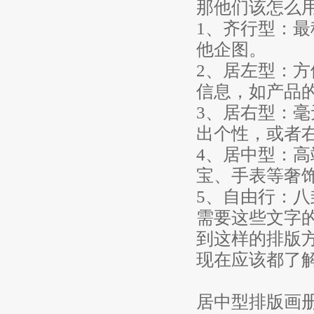
那他们该怎么
1、齐行型：
他企图。
2、居左型：
信息，如产品
3、居右型：
出个性，或者
4、居中型：
宝、手表等奢
5、自由行：
需要这些文字
到这样的排版
现在应该都了
居中型排版画