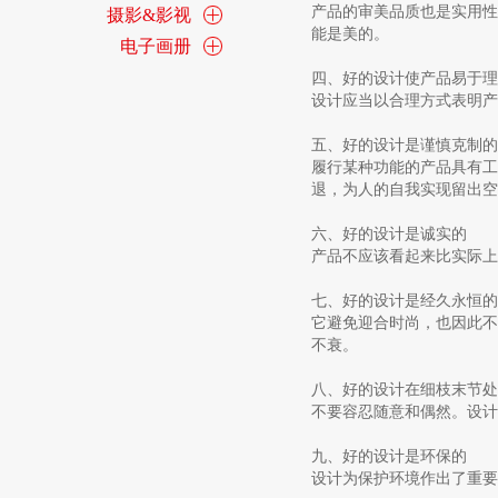
产品的审美品质也是实用性
摄影&影视
能是美的。
电子画册
四、好的设计使产品易于理
设计应当以合理方式表明产
五、好的设计是谨慎克制的
履行某种功能的产品具有工
退，为人的自我实现留出空
六、好的设计是诚实的
产品不应该看起来比实际上
七、好的设计是经久永恒的
它避免迎合时尚，也因此不
不衰。
八、好的设计在细枝末节处
不要容忍随意和偶然。设计
九、好的设计是环保的
设计为保护环境作出了重要