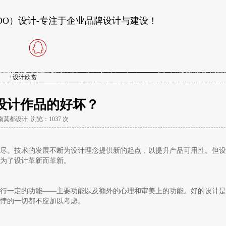
DOO）设计-专注于企业品牌设计与建设！
+
设计欣赏
设计作品的好坏？
：济南莫都设计 浏览：
1037 次
尽。技术的发展不断为设计理念提供新的起点，以提升产品可用性。但设
为了设计革新而革新。
行一定的功能——主要功能以及额外的心理和审美上的功能。好的设计是
悖的一切都不应加以考虑。